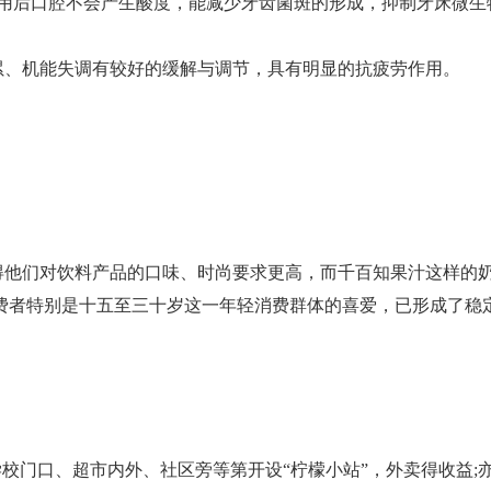
饮用后口腔不会产生酸度，能减少牙齿菌斑的形成，抑制牙床微生
累、机能失调有较好的缓解与调节，具有明显的抗疲劳作用。
得他们对饮料产品的口味、时尚要求更高，而千百知果汁这样的
费者特别是十五至三十岁这一年轻消费群体的喜爱，已形成了稳
学校门口、超市内外、社区旁等第开设“柠檬小站”，外卖得收益;