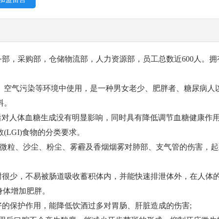
部，采购部，仓储物流部，人力资源部，员工总数近600人。拥
、空气污染等环境中使用，是一种男女老少、肥胖者、糖尿病人
料。
饮用后对人体血糖生成没有明显影响，同时具有降低调节血糖健康作
LGI)食物的分类要求。
.5微粒、沙尘、粉尘、雾霾及香烟烟雾对肺部、支气管的伤害，
谢很少，不易被肠道吸收蓄积体内，并能快速排泄体外，在人体
身体增加肥胖。
的保护作用，能降低饮酒过多对胃肠、肝脏造成的伤害;