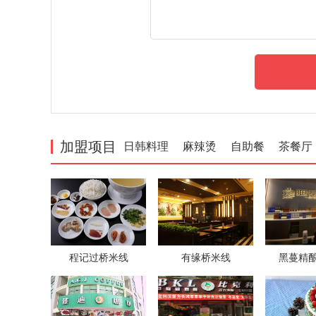
加盟项目
日韩料理
麻辣烫
自助餐
茶餐厅
程记过桥米线
有缘桥米线
黑蔓精