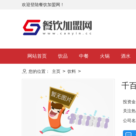
欢迎登陆餐饮加盟网！
网站首页
饮品
中餐
火锅
酒水
>
>
您的位置：
主页
饮料
千
投资金
关注热
公司名