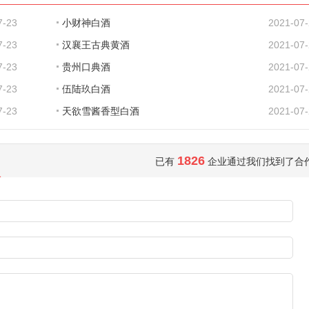
7-23
小财神白酒
2021-07
7-23
汉襄王古典黄酒
2021-07
7-23
贵州口典酒
2021-07
7-23
伍陆玖白酒
2021-07
7-23
天欲雪酱香型白酒
2021-07
1826
已有
企业通过我们找到了合