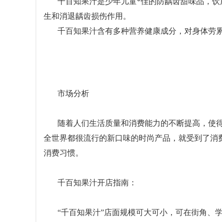
千百知果汁是少年儿童*佳的防龋齿甜味品，
生和消退龋齿损伤作用。
千百知果汁含有多种营养健康成分，对身体劳
市场分析
随着人们生活质量和消费能力的不断提高，使
全世界都很流行的新口味的时尚产品，就受到了消
消费习惯。
千百知果汁开店指南：
“千百知果汁”店面规模可大可小，可在街角、