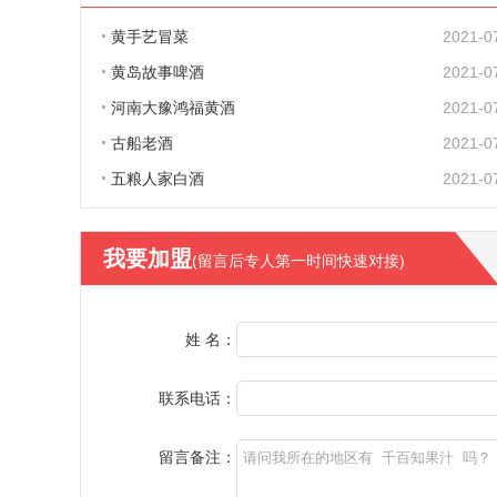
黄手艺冒菜
2021-0
黄岛故事啤酒
2021-0
河南大豫鸿福黄酒
2021-0
古船老酒
2021-0
五粮人家白酒
2021-0
我要加盟
(留言后专人第一时间快速对接)
姓 名：
联系电话：
留言备注：