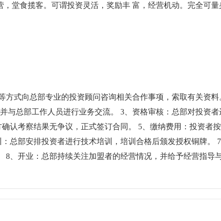
营，堂食揽客。可谓投资灵活，奖励丰 富，经营机动。完全可量
言等方式向总部专业的投资顾问咨询相关合作事项，索取有关资料
并与总部工作人员进行业务交流。 3、资格审核：总部对投资者
方确认考察结果无争议，正式签订合同。 5、缴纳费用：投资者
训：总部安排投资者进行技术培训，培训合格后颁发授权铜牌。 
 8、开业：总部持续关注加盟者的经营情况，并给予经营指导