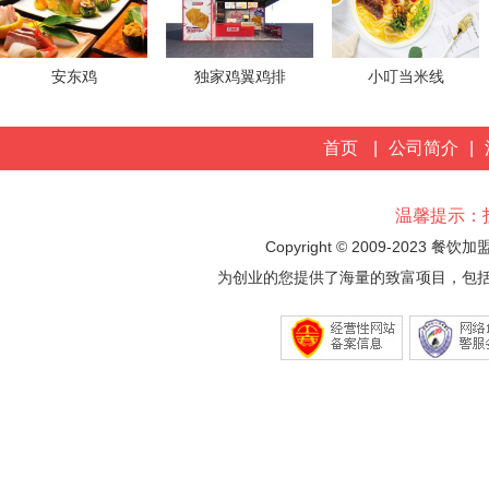
安东鸡
独家鸡翼鸡排
小叮当米线
首页
|
公司简介
|
温馨提示：
Copyright © 2009-2023 餐饮
为创业的您提供了海量的致富项目，包