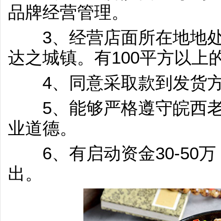
品牌经营管理。
3、经营店面所在地地处
达之城镇。有100平方以上
4、同意采取款到发货方
5、能够严格遵守皖西老
业道德。
6、有启动资金30-50
出。