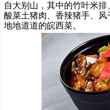
自大别山，其中的竹叶米排
酸菜土猪肉、香辣猪手、风
地地道道的皖西菜。