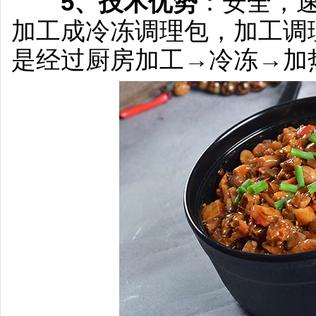
5、技术优势
：安全，
加工成冷冻调理包，加工调
是经过厨房加工→冷冻→加