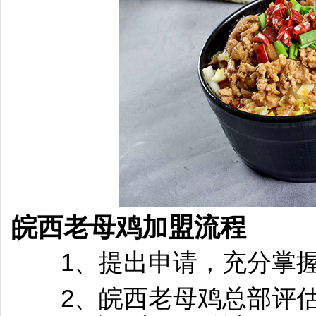
皖西老母鸡加盟
流程
1、提出申请，充分掌握
2、皖西老母鸡总部评估