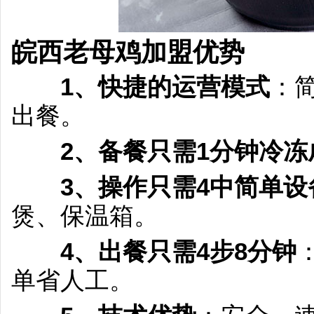
皖西老母鸡加盟
优势
1、快捷的运营模式
：
出餐。
2、备餐只需1分钟冷冻
3、操作只需4中简单设
煲、保温箱。
4、出餐只需4步8分钟
单省人工。