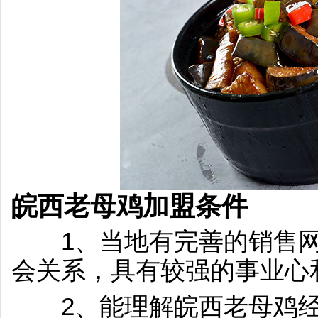
皖西老母鸡加盟
条件
1、当地有完善的销售网
会关系，具有较强的事业心
2、能理解皖西老母鸡经