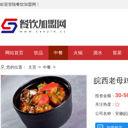
欢迎登陆餐饮加盟网！
网站首页
饮品
中餐
火锅
酒水
冒菜
>
>
您的位置：
主页
中餐
皖西老母
30-
投资金额：
关注热度：
公司名称：安徽皖
公司
加盟留言