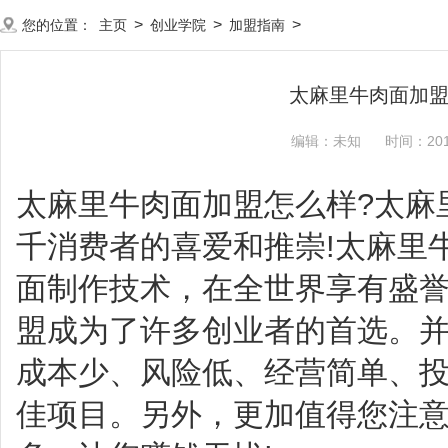
>
>
>
您的位置：
主页
创业学院
加盟指南
太麻里牛肉面加
编辑：未知
时间：2019
太麻里牛肉面加盟怎么样?太麻
千消费者的喜爱和推崇!太麻里
面制作技术，在全世界享有盛
盟成为了许多创业者的首选。
成本少、风险低、经营简单、
佳项目。另外，更加值得您注