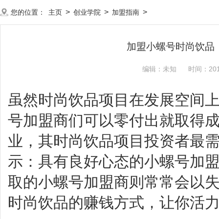
>
>
>
您的位置：
主页
创业学院
加盟指南
加盟小螺号时尚饮品
编辑：未知
时间：2019
虽然时尚饮品项目在发展空间
号加盟商们可以零付出就取得
业，其时尚饮品项目投资者最
示：具有良好心态的小螺号加
取的小螺号加盟商则常常会以
时尚饮品的赚钱方式，让你活